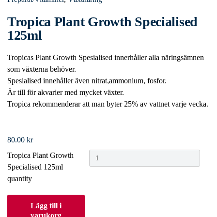
Tropica Plant Growth Specialised
125ml
Tropicas Plant Growth Spesialised innerhåller alla näringsämnen
som växterna behöver.
Spesialised innehåller även nitrat,ammonium, fosfor.
Är till för akvarier med mycket växter.
Tropica rekommenderar att man byter 25% av vattnet varje vecka.
80.00
kr
Tropica Plant Growth
Specialised 125ml
quantity
Lägg till i
varukorg