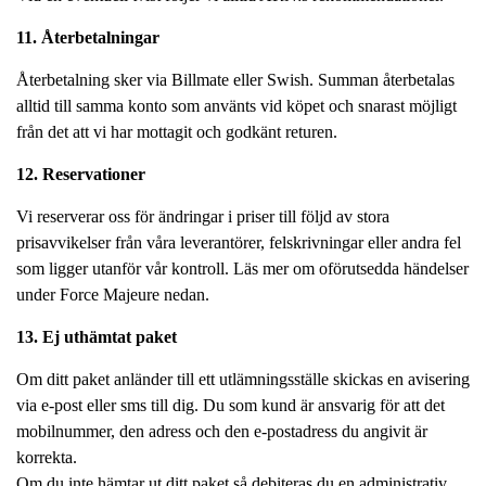
11. Återbetalningar
Återbetalning sker via Billmate eller Swish. Summan återbetalas
alltid till samma konto som använts vid köpet och snarast möjligt
från det att vi har mottagit och godkänt returen.
12. Reservationer
Vi reserverar oss för ändringar i priser till följd av stora
prisavvikelser från våra leverantörer, felskrivningar eller andra fel
som ligger utanför vår kontroll. Läs mer om oförutsedda händelser
under Force Majeure nedan.
13. Ej uthämtat paket
Om ditt paket anländer till ett utlämningsställe skickas en avisering
via e-post eller sms till dig. Du som kund är ansvarig för att det
mobilnummer, den adress och den e-postadress du angivit är
korrekta.
Om du inte hämtar ut ditt paket så debiteras du en administrativ