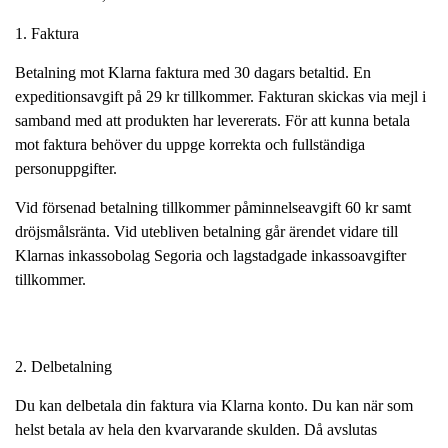
1. Faktura
Betalning mot Klarna faktura med 30 dagars betaltid. En
expeditionsavgift på 29 kr tillkommer. Fakturan skickas via mejl i
samband med att produkten har levererats. För att kunna betala
mot faktura behöver du uppge korrekta och fullständiga
personuppgifter.
Vid försenad betalning tillkommer påminnelseavgift 60 kr samt
dröjsmålsränta. Vid utebliven betalning går ärendet vidare till
Klarnas inkassobolag Segoria och lagstadgade inkassoavgifter
tillkommer.
2. Delbetalning
Du kan delbetala din faktura via Klarna konto. Du kan när som
helst betala av hela den kvarvarande skulden. Då avslutas