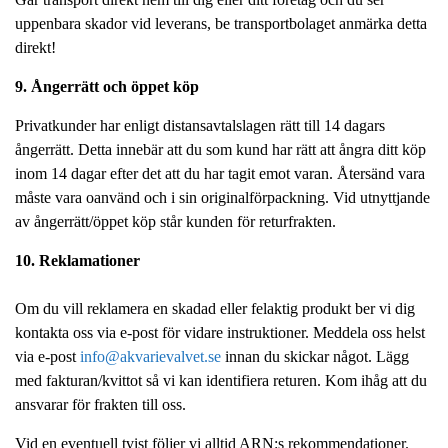
uppenbara skador vid leverans, be transportbolaget anmärka detta
direkt!
9. Ångerrätt och öppet köp
Privatkunder har enligt distansavtalslagen rätt till 14 dagars
ångerrätt. Detta innebär att du som kund har rätt att ångra ditt köp
inom 14 dagar efter det att du har tagit emot varan. Återsänd vara
måste vara oanvänd och i sin originalförpackning. Vid utnyttjande
av ångerrätt/öppet köp står kunden för returfrakten.
10. Reklamationer
Om du vill reklamera en skadad eller felaktig produkt ber vi dig
kontakta oss via e-post för vidare instruktioner. Meddela oss helst
via e-post
info@akvarievalvet.se
innan du skickar något. Lägg
med fakturan/kvittot så vi kan identifiera returen. Kom ihåg att du
ansvarar för frakten till oss.
Vid en eventuell tvist följer vi alltid ARN:s rekommendationer.