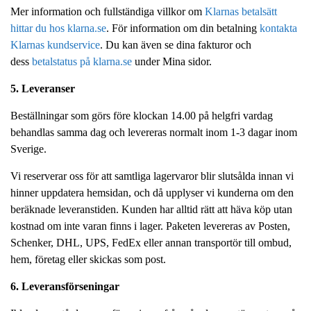
Mer information och fullständiga villkor om
Klarnas betalsätt
hittar du hos klarna.se
. För information om din betalning
kontakta
Klarnas kundservice
. Du kan även se dina fakturor och
dess
betalstatus på klarna.se
under Mina sidor.
5. Leveranser
Beställningar som görs före klockan 14.00 på helgfri vardag
behandlas samma dag och levereras normalt inom 1-3 dagar inom
Sverige.
Vi reserverar oss för att samtliga lagervaror blir slutsålda innan vi
hinner uppdatera hemsidan, och då upplyser vi kunderna om den
beräknade leveranstiden. Kunden har alltid rätt att häva köp utan
kostnad om inte varan finns i lager. Paketen levereras av Posten,
Schenker, DHL, UPS, FedEx eller annan transportör till ombud,
hem, företag eller skickas som post.
6. Leveransförseningar