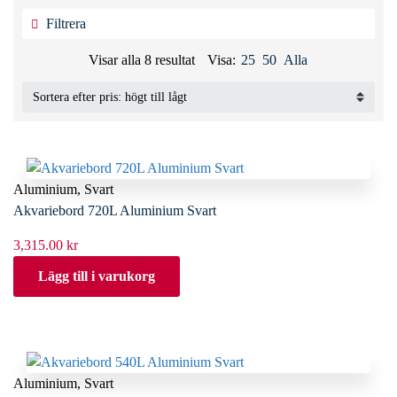
Filtrera
Sorterade
Visar alla 8 resultat
Visa:
25
50
Alla
efter
pris:
högt
till
lågt
Aluminium
,
Svart
Akvariebord 720L Aluminium Svart
3,315.00
kr
Lägg till i varukorg
Aluminium
,
Svart