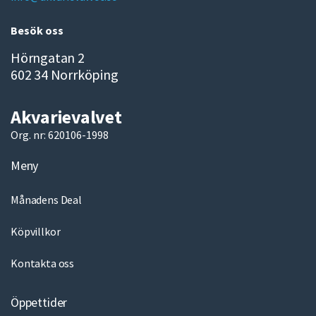
l
Besök oss
Hörngatan 2
602 34 Norrköping
Akvarievalvet
Org. nr: 620106-1998
Meny
Månadens Deal
Köpvillkor
Kontakta oss
Öppettider