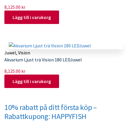
8,125.00
kr
Lägg till i varukorg
Juwel
,
Vision
Akvarium Ljust trä Vision 180 LEDJuwel
8,125.00
kr
Lägg till i varukorg
10% rabatt på ditt första köp –
Rabattkupong: HAPPYFISH