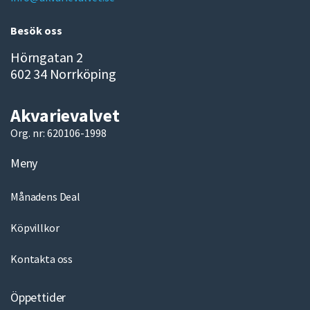
l
Besök oss
Hörngatan 2
602 34 Norrköping
Akvarievalvet
Org. nr: 620106-1998
Meny
Månadens Deal
Köpvillkor
Kontakta oss
Öppettider