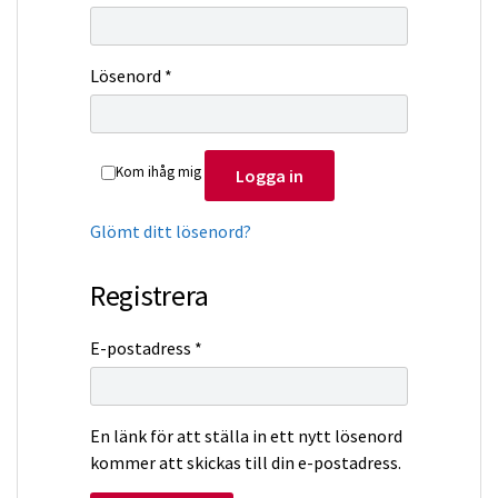
Obligatoriskt
Lösenord
*
Kom ihåg mig
Logga in
Glömt ditt lösenord?
Registrera
Obligatoriskt
E-postadress
*
En länk för att ställa in ett nytt lösenord
kommer att skickas till din e-postadress.