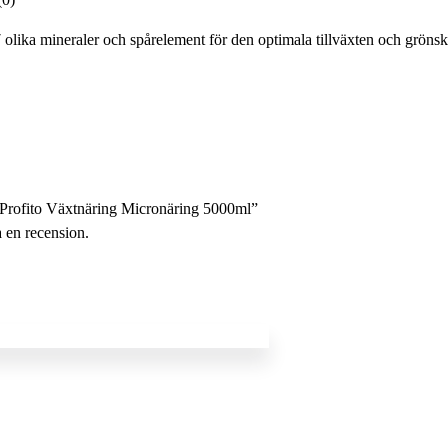
lika mineraler och spårelement för den optimala tillväxten och grönsk
fe Profito Växtnäring Micronäring 5000ml”
a en recension.