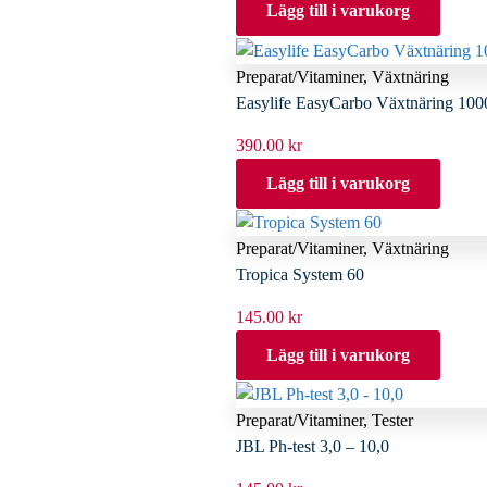
Lägg till i varukorg
Preparat/Vitaminer
,
Växtnäring
Easylife EasyCarbo Växtnäring 100
390.00
kr
Lägg till i varukorg
Preparat/Vitaminer
,
Växtnäring
Tropica System 60
145.00
kr
Lägg till i varukorg
Preparat/Vitaminer
,
Tester
JBL Ph-test 3,0 – 10,0