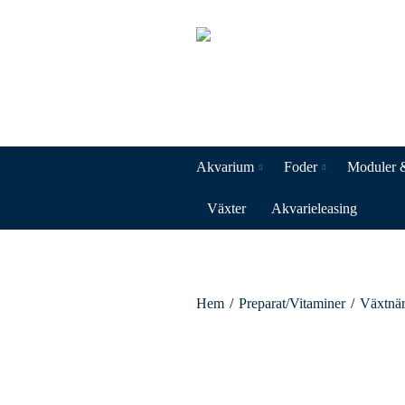
Akvarium
Foder
Moduler 
Växter
Akvarieleasing
Hem
/
Preparat/Vitaminer
/
Växtnär