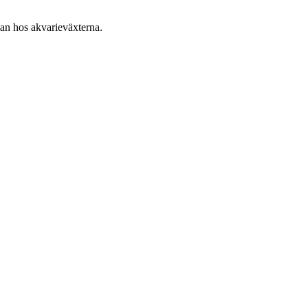
an hos akvarieväxterna.