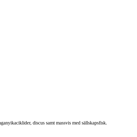
nganyikaciklider, discus samt massvis med sällskapsfisk.