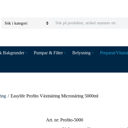
S
C
e
a
a
t
r
e
c
& Bakgrunder
Pumpar & Filter
Belysning
Preparat/Vitam
g
h
o
t
r
e
y
x
n
t
a
m
ing
/
Easylife Profito Växtnäring Micronäring 5000ml
e
Art. nr:
Profito-5000