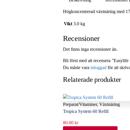
Högkoncentrerad växtnäring med 17 o
Vikt
3.0 kg
Recensioner
Det finns inga recensioner än.
Bli först med att recensera ”Easyli
Du måste vara
inloggad
för att skriv
Relaterade produkter
Preparat/Vitaminer
,
Växtnäring
Tropica System 60 Refill
80.00
kr