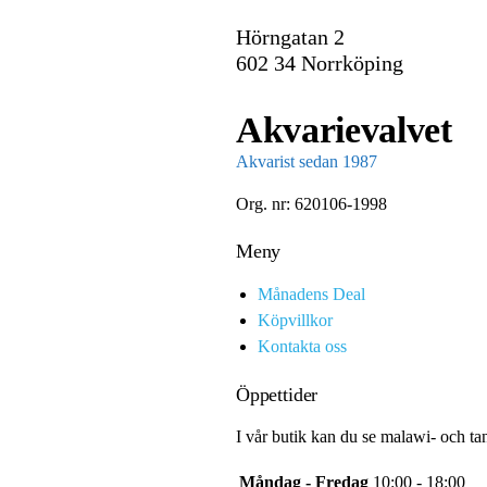
Hörngatan 2
602 34 Norrköping
Akvarievalvet
Akvarist sedan 1987
Org. nr: 620106-1998
Meny
Månadens Deal
Köpvillkor
Kontakta oss
Öppettider
I vår butik kan du se malawi- och ta
Måndag - Fredag
10:00 - 18:00