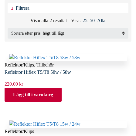
Filtrera
Sorterade
Visar alla 2 resultat
Visa:
25
50
Alla
efter
pris:
högt
till
lågt
Reflektor/Klips
,
Tillbehör
Reflektor Hiflex T5/T8 58w / 58w
220.00
kr
Lägg till i varukorg
Reflektor/Klips