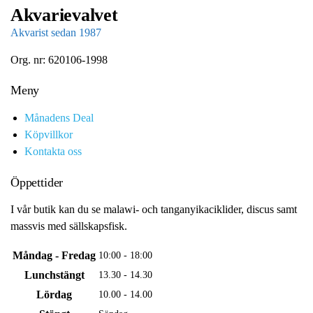
Akvarievalvet
Akvarist sedan 1987
Org. nr: 620106-1998
Meny
Månadens Deal
Köpvillkor
Kontakta oss
Öppettider
I vår butik kan du se malawi- och tanganyikaciklider, discus samt
massvis med sällskapsfisk.
Måndag - Fredag
10:00 - 18:00
Lunchstängt
13.30 - 14.30
Lördag
10.00 - 14.00