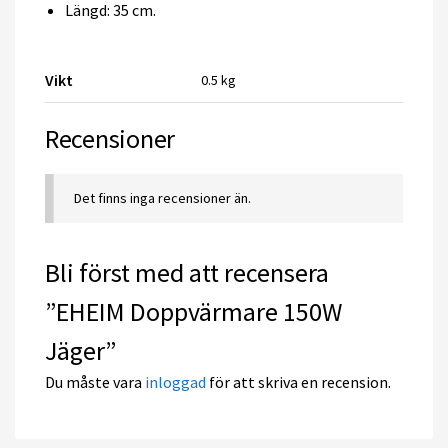
Längd: 35 cm.
Vikt
0.5 kg
Recensioner
Det finns inga recensioner än.
Bli först med att recensera
”EHEIM Doppvärmare 150W
Jäger”
Du måste vara
inloggad
för att skriva en recension.