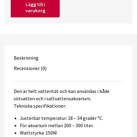
Lägg till i
150W
varukorg
Jäger
quantity
Beskrivning
Recensioner (0)
Den är helt vattentät och kan användas i både
sötvatten och i saltvattensakvarium.
Tekniska specifikationer:
Justerbar temperatur: 18 – 34 grader °C.
För akvarium mellan 200 – 300 liter.
Wattstyrka: 150W.