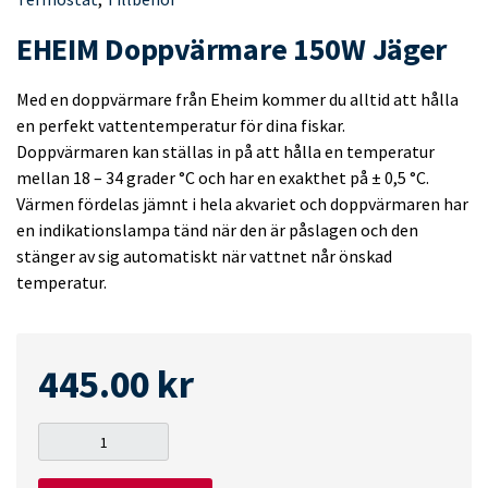
EHEIM Doppvärmare 150W Jäger
Med en doppvärmare från Eheim kommer du alltid att hålla
en perfekt vattentemperatur för dina fiskar.
Doppvärmaren kan ställas in på att hålla en temperatur
mellan 18 – 34 grader °C och har en exakthet på ± 0,5 °C.
Värmen fördelas jämnt i hela akvariet och doppvärmaren har
en indikationslampa tänd när den är påslagen och den
stänger av sig automatiskt när vattnet når önskad
temperatur.
445.00
kr
EHEIM
Doppvärmare