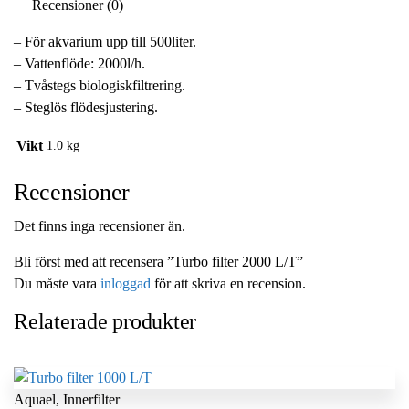
Recensioner (0)
– För akvarium upp till 500liter.
– Vattenflöde: 2000l/h.
– Tvåstegs biologiskfiltrering.
– Steglös flödesjustering.
Vikt
1.0 kg
Recensioner
Det finns inga recensioner än.
Bli först med att recensera ”Turbo filter 2000 L/T”
Du måste vara
inloggad
för att skriva en recension.
Relaterade produkter
Aquael
,
Innerfilter