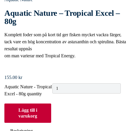
Aquatic Nature – Tropical Excel –
80g
Komplett foder som på kort tid ger fisken mycket vackra färger,
tack vare en hög koncentration av astaxanthin och spirulina. Bästa
resultat uppnås
om man varierar med Tropical Energy.
155.00
kr
Aquatic Nature - Tropical
Excel - 80g quantity
Lägg till i
varukorg
Beskrivning