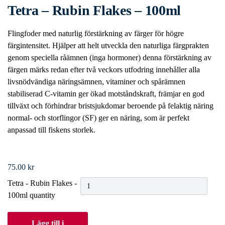
Tetra – Rubin Flakes – 100ml
Flingfoder med naturlig förstärkning av färger för högre
färgintensitet. Hjälper att helt utveckla den naturliga färgprakten
genom speciella råämnen (inga hormoner) denna förstärkning av
färgen märks redan efter två veckors utfodring innehåller alla
livsnödvändiga näringsämnen, vitaminer och spårämnen
stabiliserad C-vitamin ger ökad motståndskraft, främjar en god
tillväxt och förhindrar bristsjukdomar beroende på felaktig näring
normal- och storflingor (SF) ger en näring, som är perfekt
anpassad till fiskens storlek.
75.00
kr
Tetra - Rubin Flakes -
100ml quantity
Lägg till i