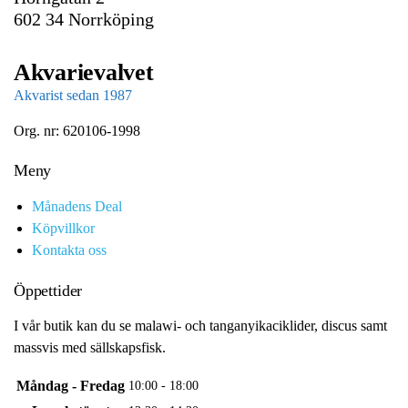
602 34 Norrköping
Akvarievalvet
Akvarist sedan 1987
Org. nr: 620106-1998
Meny
Månadens Deal
Köpvillkor
Kontakta oss
Öppettider
I vår butik kan du se malawi- och tanganyikaciklider, discus samt
massvis med sällskapsfisk.
Måndag - Fredag
10:00 - 18:00