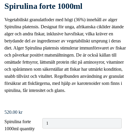
Spirulina forte 1000ml
Vegetabiliskt granulatfoder med högt (36%) innehåll av alger
Spirulina platensis. Designat för unga, afrikanska ciklider ätande
alger och andra fiskar, inklusive havsfiskar, vilka kräver en
betydande del av ingredienser av vegetabiliskt ursprung i deras
diet. Alger Spirulina platensis stimulerar immunförsvaret av fiskar
och påverkar positivt matsmältningen. De är också källan till
omättade fettsyror, lättsmält protein rikt på aminosyror, vitaminer
och spårämnen som säkerställar att fiskar har utmärkt kondition,
snabb tillväxt och vitalitet. Regelbunden användning av granulat
försäkrar att fiskfärgerna, med hjälp av karotenoider som finns i
spirulina, får intensitet och glans.
520.00
kr
Spirulina forte
1000ml quantity