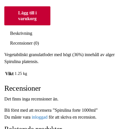
Lägg till i
varukorg
Beskrivning
Recensioner (0)
Vegetabiliskt granulatfoder med högt (36%) innehåll av alger
Spirulina platensis.
Vikt
1.25 kg
Recensioner
Det finns inga recensioner än.
Bli först med att recensera ”Spirulina forte 1000ml”
Du måste vara
inloggad
för att skriva en recension.