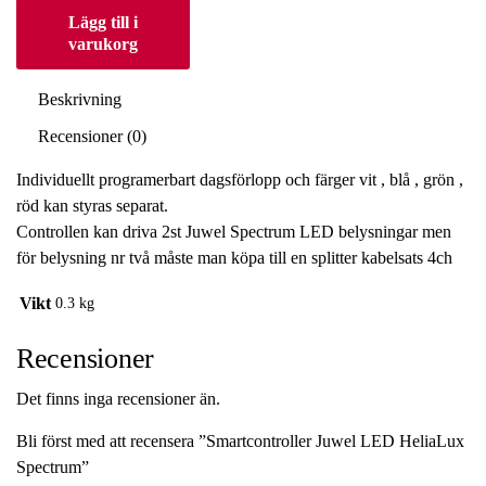
Lägg till i
varukorg
Beskrivning
Recensioner (0)
Individuellt programerbart dagsförlopp och färger vit , blå , grön ,
röd kan styras separat.
Controllen kan driva 2st Juwel Spectrum LED belysningar men
för belysning nr två måste man köpa till en splitter kabelsats 4ch
Vikt
0.3 kg
Recensioner
Det finns inga recensioner än.
Bli först med att recensera ”Smartcontroller Juwel LED HeliaLux
Spectrum”