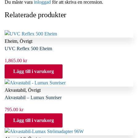
Du måste vara
inloggad
för att skriva en recension.
Relaterade produkter
Eheim
,
Övrigt
UVC Reflex 500 Eheim
1,865.00
kr
Lägg till i varukorg
Akvastabil
,
Övrigt
Akvastabil – Lumax Sunriser
795.00
kr
Lägg till i varukorg