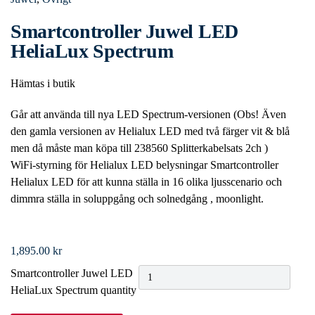
Smartcontroller Juwel LED
HeliaLux Spectrum
Hämtas i butik
Går att använda till nya LED Spectrum-versionen (Obs! Även
den gamla versionen av Helialux LED med två färger vit & blå
men då måste man köpa till 238560 Splitterkabelsats 2ch )
WiFi-styrning för Helialux LED belysningar Smartcontroller
Helialux LED för att kunna ställa in 16 olika ljusscenario och
dimmra ställa in soluppgång och solnedgång , moonlight.
1,895.00
kr
Smartcontroller Juwel LED
HeliaLux Spectrum quantity