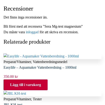
Recensioner
Det finns inga recensioner än.
Bli först med att recensera ”Sera Mg-test magnesium”
Du måste vara
inloggad
för att skriva en recension.
Relaterade produkter
Preparat/Vitaminer
,
Vattenberedningsmedel
Easylife – Aquamaker Vattenberedning – 1000ml
350.00
kr
Lägg till i varukorg
Preparat/Vitaminer
,
Tester
JBL KH-test