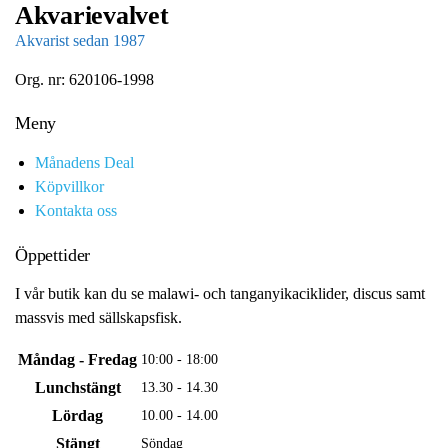
Akvarievalvet
Akvarist sedan 1987
Org. nr: 620106-1998
Meny
Månadens Deal
Köpvillkor
Kontakta oss
Öppettider
I vår butik kan du se malawi- och tanganyikaciklider, discus samt
massvis med sällskapsfisk.
Måndag - Fredag
10:00 - 18:00
Lunchstängt
13.30 - 14.30
Lördag
10.00 - 14.00
Stängt
Söndag