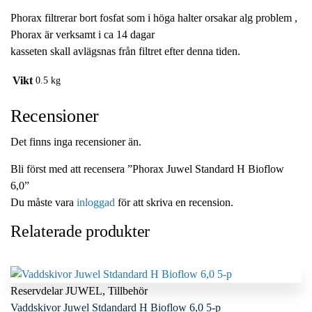
Phorax filtrerar bort fosfat som i höga halter orsakar alg problem ,
Phorax är verksamt i ca 14 dagar
kasseten skall avlägsnas från filtret efter denna tiden.
Vikt
0.5 kg
Recensioner
Det finns inga recensioner än.
Bli först med att recensera ”Phorax Juwel Standard H Bioflow
6,0”
Du måste vara
inloggad
för att skriva en recension.
Relaterade produkter
Reservdelar JUWEL
,
Tillbehör
Vaddskivor Juwel Stdandard H Bioflow 6,0 5-p