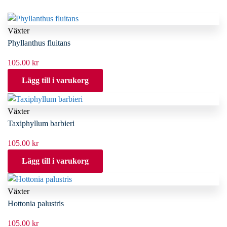
Växter
Phyllanthus fluitans
105.00
kr
Lägg till i varukorg
Växter
Taxiphyllum barbieri
105.00
kr
Lägg till i varukorg
Växter
Hottonia palustris
105.00
kr