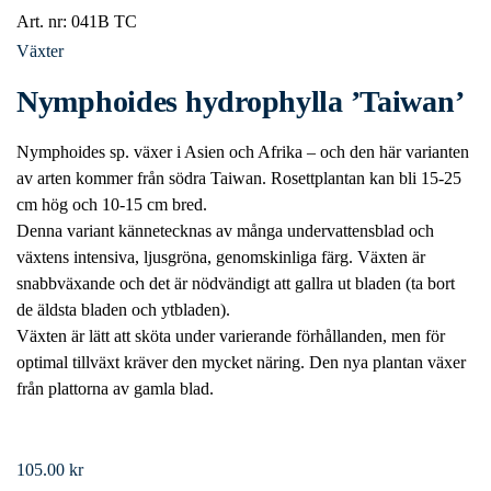
Art. nr:
041B TC
Växter
Nymphoides hydrophylla ’Taiwan’
Nymphoides sp. växer i Asien och Afrika – och den här varianten
av arten kommer från södra Taiwan. Rosettplantan kan bli 15-25
cm hög och 10-15 cm bred.
Denna variant kännetecknas av många undervattensblad och
växtens intensiva, ljusgröna, genomskinliga färg. Växten är
snabbväxande och det är nödvändigt att gallra ut bladen (ta bort
de äldsta bladen och ytbladen).
Växten är lätt att sköta under varierande förhållanden, men för
optimal tillväxt kräver den mycket näring. Den nya plantan växer
från plattorna av gamla blad.
105.00
kr