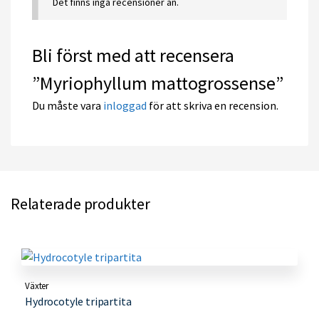
Det finns inga recensioner än.
Bli först med att recensera
”Myriophyllum mattogrossense”
Du måste vara
inloggad
för att skriva en recension.
Relaterade produkter
Växter
Hydrocotyle tripartita