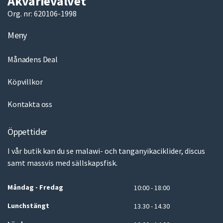
Akvarievalvet
Org. nr: 620106-1998
Meny
Månadens Deal
Köpvillkor
Kontakta oss
Öppettider
I vår butik kan du se malawi- och tanganyikaciklider, discus
samt massvis med sällskapsfisk.
Måndag - Fredag
10:00 - 18:00
Lunchstängt
13.30 - 14.30