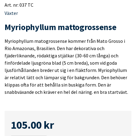
Art. nr:
037 TC
Växter
Myriophyllum mattogrossense
Myriophyllum matogrossense kommer från Mato Grosso i
Rio Amazonas, Brasilien. Den har dekorativa och
fjäderliknande, rödaktiga stjälkar (30-60 cm långa) och
finfördelade ljusgröna blad (5 cm breda), som vid goda
ljusförhållanden breder ut sig i en fläktform. Myriophyllum
är relativt lätt och lämpar sig för bakgrunden. Den behöver
klippas ofta för att behålla sin buskiga form. Den är
snabbväxande och kräver en hel del näring. en bra startväxt.
105.00
kr