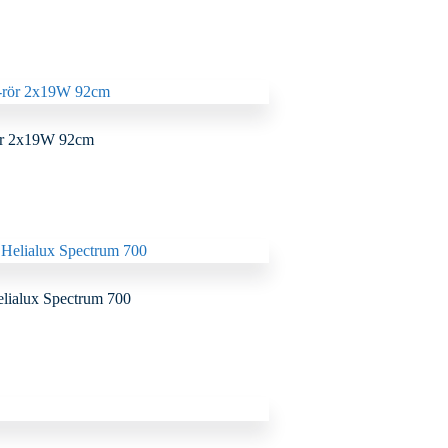
ör 2x19W 92cm
lialux Spectrum 700