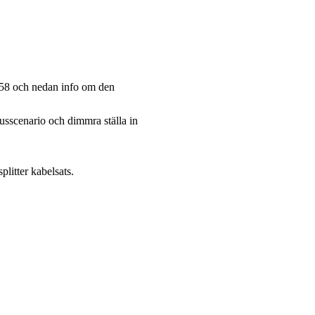
8558 och nedan info om den
usscenario och dimmra ställa in
litter kabelsats.