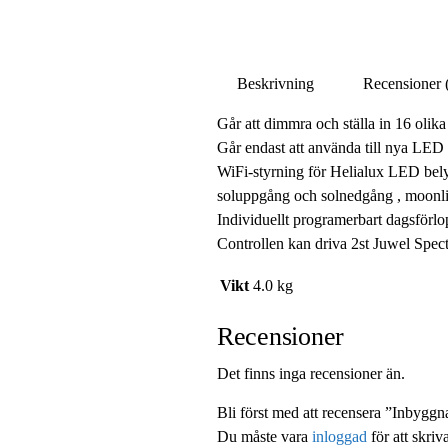
Beskrivning
Recensioner 
Går att dimmra och ställa in 16 oli
Går endast att använda till nya LED
WiFi-styrning för Helialux LED belys
soluppgång och solnedgång , moonli
Individuellt programerbart dagsförlopp
Controllen kan driva 2st Juwel Spect
Vikt
4.0 kg
Recensioner
Det finns inga recensioner än.
Bli först med att recensera ”Inbyg
Du måste vara
inloggad
för att skriv