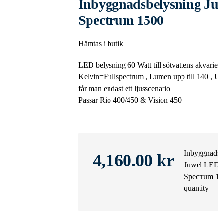
Inbyggnadsbelysning J
Spectrum 1500
Hämtas i butik
LED belysning 60 Watt till sötvattens akvarier
Kelvin=Fullspectrum , Lumen upp till 140 , 
får man endast ett ljusscenario
Passar Rio 400/450 & Vision 450
Inbyggnad
4,160.00
kr
Juwel LED
Spectrum 
quantity