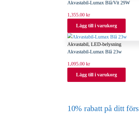
Akvastabil-Lumax Blå/Vit 29W
1,355.00
kr
Lägg till i varukorg
Akvastabil
,
LED-belysning
Akvastabil-Lumax Blå 23w
1,095.00
kr
Lägg till i varukorg
10% rabatt på ditt f
(Gäller ej akvarium eller akvariebord