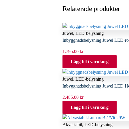
Relaterade produkter
Juwel
,
LED-belysning
Inbyggnadsbelysning Juwel LED-r
1,795.00
kr
Lägg till i varukorg
Juwel
,
LED-belysning
Inbyggnadsbelysning Juwel LED He
2,485.00
kr
Lägg till i varukorg
Akvastabil
,
LED-belysning