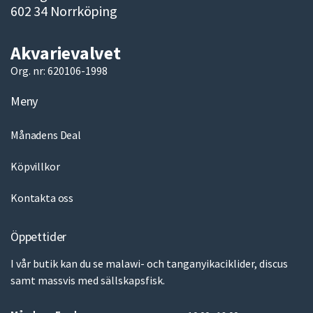
602 34 Norrköping
Akvarievalvet
Org. nr: 620106-1998
Meny
Månadens Deal
Köpvillkor
Kontakta oss
Öppettider
I vår butik kan du se malawi- och tanganyikaciklider, discus
samt massvis med sällskapsfisk.