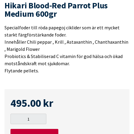
Hikari Blood-Red Parrot Plus
Medium 600gr
Specialfoder till röda papegoj ciklider som är ett mycket
starkt färgförstärkande foder.
Innehåller Chili peppar , Krill , Astaxanthin , Chanthaxanthin
, Marigold Flower
Probiotics & Stabiliserad C vitamin för god hälsa och ökad
motståndskraft mot sjukdomar.
Flytande pellets.
495.00
kr
Hikari
Blood-