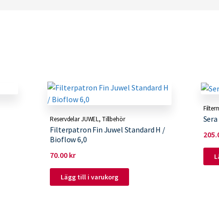
Filter
Sera
Reservdelar JUWEL
,
Tillbehör
Filterpatron Fin Juwel Standard H /
205.
Bioflow 6,0
70.00
kr
L
Lägg till i varukorg