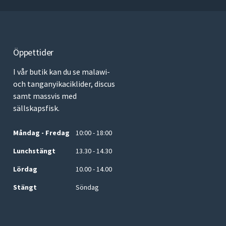
Öppettider
I vår butik kan du se malawi-
och tanganyikaciklider, discus
samt massvis med
sällskapsfisk.
Måndag - Fredag
10:00 - 18:00
Lunchstängt
13.30 - 14.30
Lördag
10.00 - 14.00
Stängt
Söndag