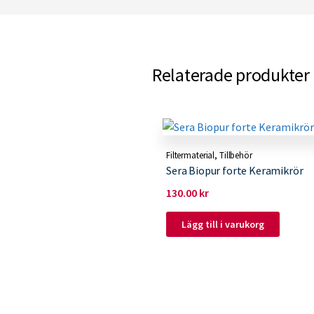
Relaterade produkter
Filtermaterial
,
Tillbehör
Sera Biopur forte Keramikrör
130.00
kr
Lägg till i varukorg