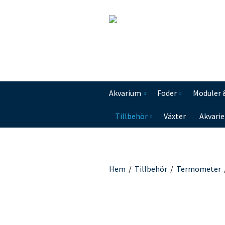
Akvarium
Foder
Moduler 
Tillbehör
Växter
Akvarie
Hem
/
Tillbehör
/
Termometer