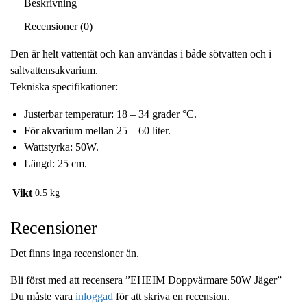
Beskrivning
Recensioner (0)
Den är helt vattentät och kan användas i både sötvatten och i
saltvattensakvarium.
Tekniska specifikationer:
Justerbar temperatur: 18 – 34 grader °C.
För akvarium mellan 25 – 60 liter.
Wattstyrka: 50W.
Längd: 25 cm.
Vikt
0.5 kg
Recensioner
Det finns inga recensioner än.
Bli först med att recensera ”EHEIM Doppvärmare 50W Jäger”
Du måste vara
inloggad
för att skriva en recension.