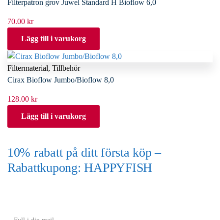
Filterpatron grov Juwel Standard H Bioflow 6,0
70.00
kr
Lägg till i varukorg
Filtermaterial
,
Tillbehör
Cirax Bioflow Jumbo/Bioflow 8,0
128.00
kr
Lägg till i varukorg
10% rabatt på ditt första köp –
Rabattkupong: HAPPYFISH
(Gäller ej akvarium eller akvariebord)
Y