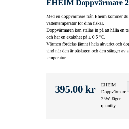
EHEIM Doppvärmare 2
Med en doppvärmare från Eheim kommer du all
vattentemperatur för dina fiskar.
Doppvärmaren kan ställas in på att hålla en 
och har en exakthet på ± 0,5 °C.
Värmen fördelas jämnt i hela akvariet och d
tänd när den är påslagen och den stänger av s
temperatur.
EHEIM
395.00
kr
Doppvärmare
25W Jäger
quantity