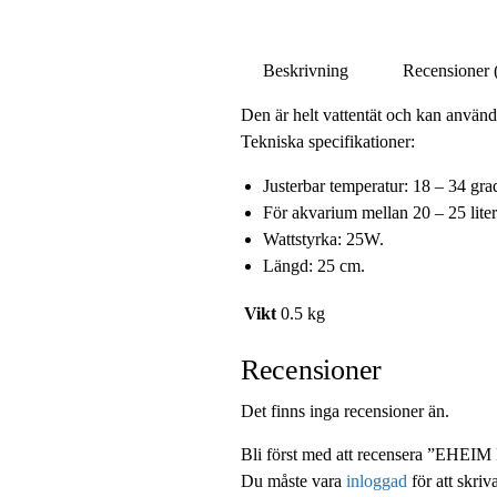
Beskrivning
Recensioner 
Den är helt vattentät och kan använd
Tekniska specifikationer:
Justerbar temperatur: 18 – 34 gra
För akvarium mellan 20 – 25 liter
Wattstyrka: 25W.
Längd: 25 cm.
Vikt
0.5 kg
Recensioner
Det finns inga recensioner än.
Bli först med att recensera ”EHEI
Du måste vara
inloggad
för att skriv