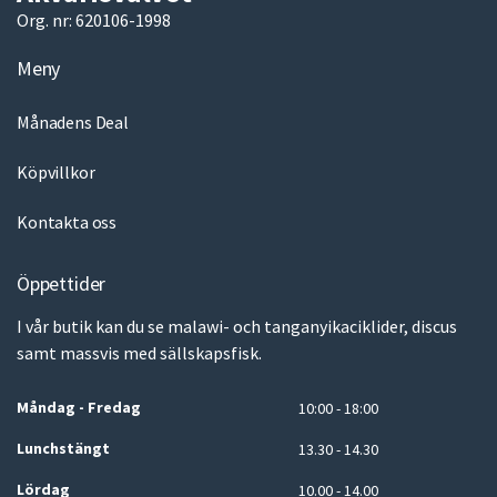
Org. nr: 620106-1998
Meny
Månadens Deal
Köpvillkor
Kontakta oss
Öppettider
I vår butik kan du se malawi- och tanganyikaciklider, discus
samt massvis med sällskapsfisk.
Måndag - Fredag
10:00 - 18:00
Lunchstängt
13.30 - 14.30
Lördag
10.00 - 14.00