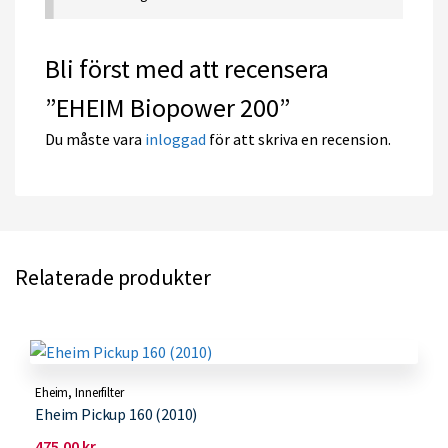
Bli först med att recensera
”EHEIM Biopower 200”
Du måste vara
inloggad
för att skriva en recension.
Relaterade produkter
Eheim
,
Innerfilter
Eheim Pickup 160 (2010)
475.00
kr