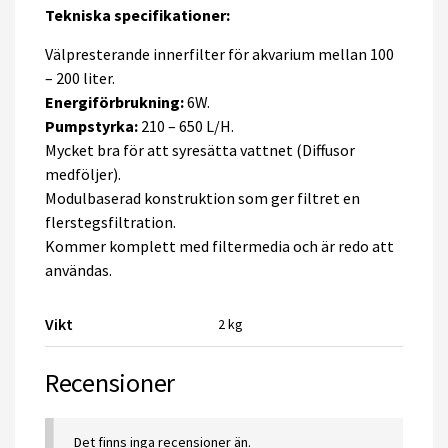
Tekniska specifikationer:
Välpresterande innerfilter för akvarium mellan 100
– 200 liter.
Energiförbrukning:
6W.
Pumpstyrka:
210 – 650 L/H.
Mycket bra för att syresätta vattnet (Diffusor
medföljer).
Modulbaserad konstruktion som ger filtret en
flerstegsfiltration.
Kommer komplett med filtermedia och är redo att
användas.
Vikt
2 kg
Recensioner
Det finns inga recensioner än.