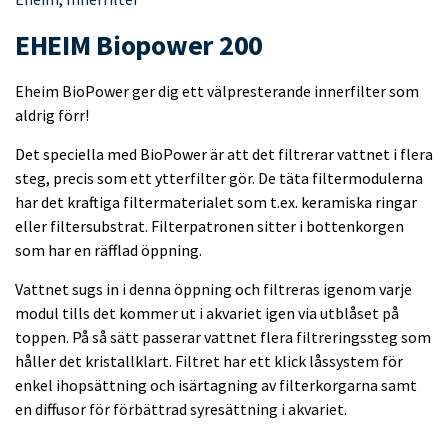
EHEIM Biopower 200
Eheim BioPower ger dig ett välpresterande innerfilter som
aldrig förr!
Det speciella med BioPower är att det filtrerar vattnet i flera
steg, precis som ett ytterfilter gör. De täta filtermodulerna
har det kraftiga filtermaterialet som t.ex. keramiska ringar
eller filtersubstrat. Filterpatronen sitter i bottenkorgen
som har en räfflad öppning.
Vattnet sugs in i denna öppning och filtreras igenom varje
modul tills det kommer ut i akvariet igen via utblåset på
toppen. På så sätt passerar vattnet flera filtreringssteg som
håller det kristallklart. Filtret har ett klick låssystem för
enkel ihopsättning och isärtagning av filterkorgarna samt
en diffusor för förbättrad syresättning i akvariet.