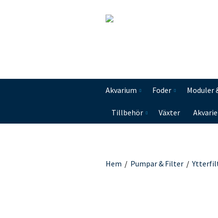
Akvarium
Foder
Moduler 
Tillbehör
Växter
Akvarie
Hem
/
Pumpar & Filter
/
Ytterfil