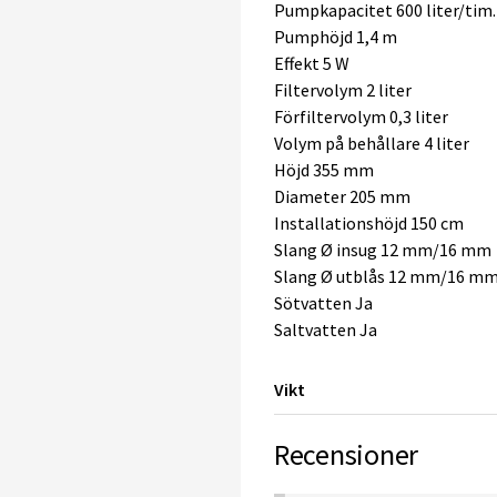
Pumpkapacitet 600 liter/tim.
Pumphöjd 1,4 m
Effekt 5 W
Filtervolym 2 liter
Förfiltervolym 0,3 liter
Volym på behållare 4 liter
Höjd 355 mm
Diameter 205 mm
Installationshöjd 150 cm
Slang Ø insug 12 mm/16 mm
Slang Ø utblås 12 mm/16 m
Sötvatten Ja
Saltvatten Ja
Vikt
Recensioner