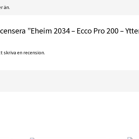
r än.
ecensera ”Eheim 2034 – Ecco Pro 200 – Ytter
t skriva en recension.