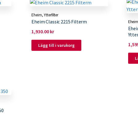
Eheim
,
Ytterfilter
Eheim Classic 2215 Filterm
Ehei
Ehei
1,930.00
kr
Ytter
1,59
Lägg till i varukorg
L
50