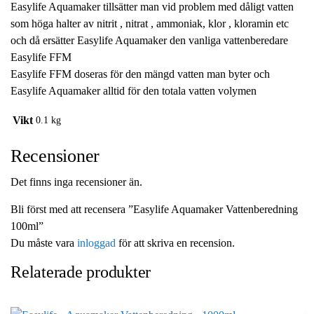
Easylife Aquamaker tillsätter man vid problem med dåligt vatten
som höga halter av nitrit , nitrat , ammoniak, klor , kloramin etc
och då ersätter Easylife Aquamaker den vanliga vattenberedare
Easylife FFM
Easylife FFM doseras för den mängd vatten man byter och
Easylife Aquamaker alltid för den totala vatten volymen
Vikt
0.1 kg
Recensioner
Det finns inga recensioner än.
Bli först med att recensera ”Easylife Aquamaker Vattenberedning
100ml”
Du måste vara
inloggad
för att skriva en recension.
Relaterade produkter