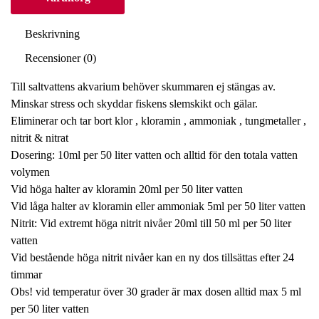
Beskrivning
Recensioner (0)
Till saltvattens akvarium behöver skummaren ej stängas av.
Minskar stress och skyddar fiskens slemskikt och gälar.
Eliminerar och tar bort klor , kloramin , ammoniak , tungmetaller ,
nitrit & nitrat
Dosering: 10ml per 50 liter vatten och alltid för den totala vatten
volymen
Vid höga halter av kloramin 20ml per 50 liter vatten
Vid låga halter av kloramin eller ammoniak 5ml per 50 liter vatten
Nitrit: Vid extremt höga nitrit nivåer 20ml till 50 ml per 50 liter
vatten
Vid bestående höga nitrit nivåer kan en ny dos tillsättas efter 24
timmar
Obs! vid temperatur över 30 grader är max dosen alltid max 5 ml
per 50 liter vatten