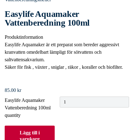
Easylife Aquamaker
Vattenberedning 100ml
Produktinformation
Easylife Aquamaker är ett preparat som bereder aggressivt
kranvatten omedelbart lämpligt för sötvattens och
saltvattensakvarium.
Säker för fisk , växter , sniglar , räkor , koraller och biofilter.
85.00
kr
Easylife Aquamaker
Vattenberedning 100ml
quantity
Lägg till i
varukorg