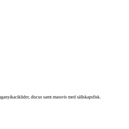
nganyikaciklider, discus samt massvis med sällskapsfisk.