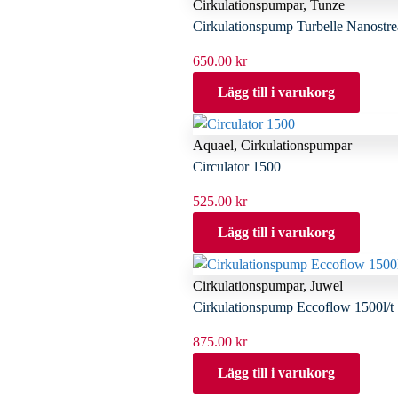
Cirkulationspumpar
,
Tunze
Cirkulationspump Turbelle Nanostr
650.00
kr
Lägg till i varukorg
Aquael
,
Cirkulationspumpar
Circulator 1500
525.00
kr
Lägg till i varukorg
Cirkulationspumpar
,
Juwel
Cirkulationspump Eccoflow 1500l/t
875.00
kr
Lägg till i varukorg