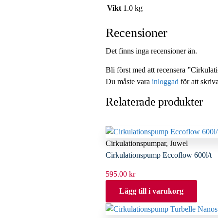
Vikt
1.0 kg
Recensioner
Det finns inga recensioner än.
Bli först med att recensera ”Cirkul
Du måste vara
inloggad
för att skriv
Relaterade produkter
Cirkulationspumpar
,
Juwel
Cirkulationspump Eccoflow 600l/t
595.00
kr
Lägg till i varukorg