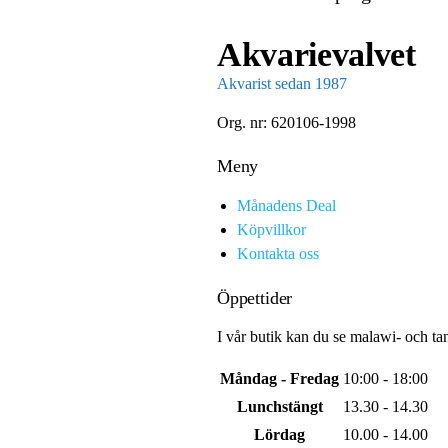
Akvarievalvet
Akvarist sedan 1987
Org. nr: 620106-1998
Meny
Månadens Deal
Köpvillkor
Kontakta oss
Öppettider
I vår butik kan du se malawi- och ta
Måndag - Fredag
10:00 - 18:00
Lunchstängt
13.30 - 14.30
Lördag
10.00 - 14.00