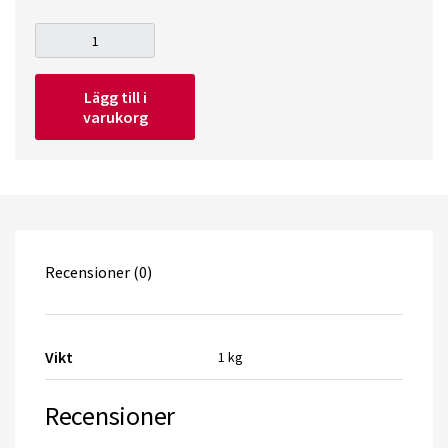
Bacopa
caroliniana
Lägg till i
quantity
varukorg
Recensioner (0)
Vikt
1 kg
Recensioner