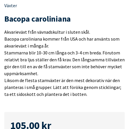
Växter
Bacopa caroliniana
Akvarieväxt från vävnadskultur i sluten skål.
Bacopa caroliniana kommer från USA och har använts som
akvarieväxt i många år.
Stammarna blir 10-30 cm långa och 3-4 cm breda. Förutom
relativt bra ljus ställer den få krav. Den långsamma tillväxten
gör den till en av de få stamväxter som inte behöver mycket
uppmärksamhet.
Liksom de flesta stamväxter är den mest dekorativ när den
planteras i små grupper. Lätt att föröka genom sticklingar;
ta ett sidoskott och plantera det i botten.
105.00
kr