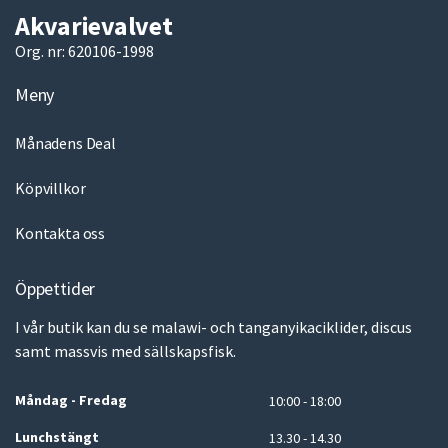
Akvarievalvet
Org. nr: 620106-1998
Meny
Månadens Deal
Köpvillkor
Kontakta oss
Öppettider
I vår butik kan du se malawi- och tanganyikaciklider, discus
samt massvis med sällskapsfisk.
Måndag - Fredag
10:00 - 18:00
Lunchstängt
13.30 - 14.30