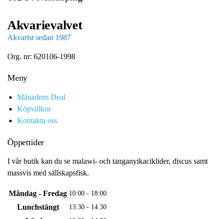
Akvarievalvet
Akvarist sedan 1987
Org. nr: 620106-1998
Meny
Månadens Deal
Köpvillkor
Kontakta oss
Öppettider
I vår butik kan du se malawi- och tanganyikaciklider, discus samt
massvis med sällskapsfisk.
Måndag - Fredag
10:00 - 18:00
Lunchstängt
13.30 - 14.30