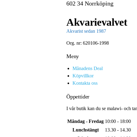
602 34 Norrköping
Akvarievalvet
Akvarist sedan 1987
Org. nr: 620106-1998
Meny
Månadens Deal
Köpvillkor
Kontakta oss
Öppettider
I vår butik kan du se malawi- och ta
Måndag - Fredag
10:00 - 18:00
Lunchstängt
13.30 - 14.30