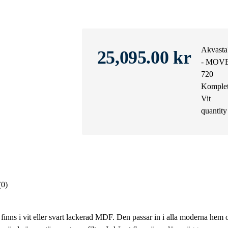
Akvasta
25,095.00
kr
- MOV
720
Komplet
Vit
quantity
(0)
finns i vit eller svart lackerad MDF. Den passar in i alla moderna hem o