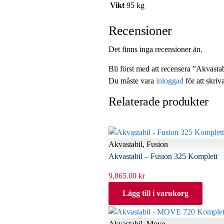
Vikt
95 kg
Recensioner
Det finns inga recensioner än.
Bli först med att recensera ”Akvas
Du måste vara
inloggad
för att skriv
Relaterade produkter
Akvastabil
,
Fusion
Akvastabil – Fusion 325 Komplett
9,865.00
kr
Lägg till i varukorg
Akvastabil
,
Move