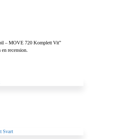
tabil – MOVE 720 Komplett Vit”
a en recension.