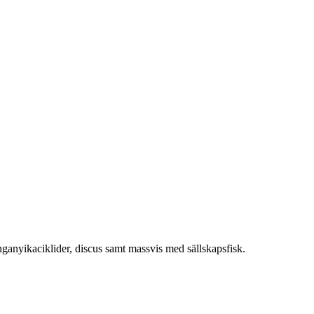
nganyikaciklider, discus samt massvis med sällskapsfisk.