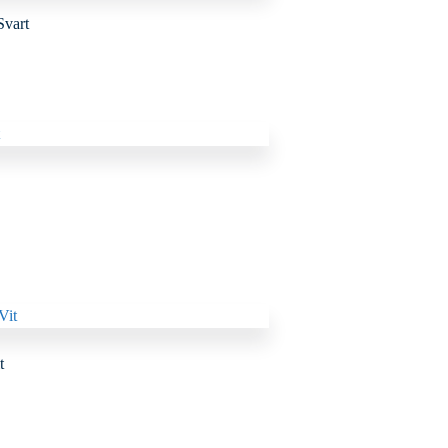
Svart
t