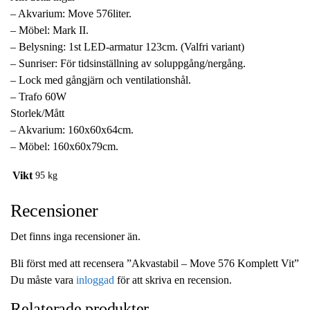
– Akvarium: Move 576liter.
– Möbel: Mark II.
– Belysning: 1st LED-armatur 123cm. (Valfri variant)
– Sunriser: För tidsinställning av soluppgång/nergång.
– Lock med gångjärn och ventilationshål.
– Trafo 60W
Storlek/Mått
– Akvarium: 160x60x64cm.
– Möbel: 160x60x79cm.
Vikt
95 kg
Recensioner
Det finns inga recensioner än.
Bli först med att recensera ”Akvastabil – Move 576 Komplett Vit”
Du måste vara
inloggad
för att skriva en recension.
Relaterade produkter