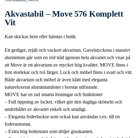
Akvastabil – Move 576 Komplett
Vit
Kan skickas hem eller hämtas i butik
Ett gediget, rejält och vackert akvarium. Gavelstyckena i massivt
aluminium går som en röd tråd igenom hela akvariet och visar på
att Move är ett akvarium av mycket hög kvalitet. MOVE finns i
fem storlekar och två färger. Lock och möbel finns i svart och vitt.
Både akvarium och möbel är även klätt med eleganta
natureloxerat aluminiumlister i borstat utförande.
MOVE har en rad smarta lösningar och funktioner
– Full öppning av locket, vilket gör den dagliga skötseln och
underhållet av akvariet enkelt och smidigt.
– Eleganta foderluckor som också kan användas t.ex. till en
foderautomat.
– Extra hög bottenram som döljer gruskanten.