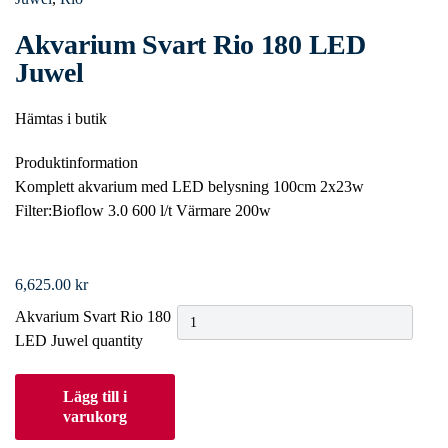
Akvarium Svart Rio 180 LED
Juwel
Hämtas i butik
Produktinformation
Komplett akvarium med LED belysning 100cm 2x23w
Filter:Bioflow 3.0 600 l/t Värmare 200w
6,625.00
kr
Akvarium Svart Rio 180
LED Juwel quantity
Lägg till i
varukorg