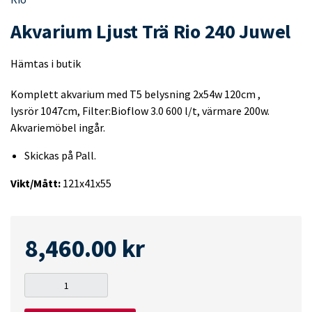
Akvarium Ljust Trä Rio 240 Juwel
Hämtas i butik
Komplett akvarium med T5 belysning 2x54w 120cm ,
lysrör 1047cm, Filter:Bioflow 3.0 600 l/t, värmare 200w.
Akvariemöbel ingår.
Skickas på Pall.
Vikt/Mått:
121x41x55
8,460.00
kr
Akvarium
Ljust