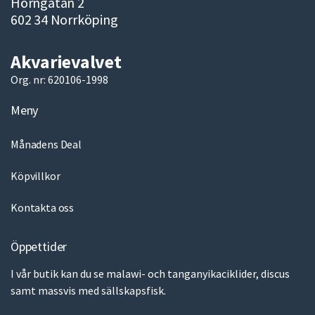
Hörngatan 2
602 34 Norrköping
Akvarievalvet
Org. nr: 620106-1998
Meny
Månadens Deal
Köpvillkor
Kontakta oss
Öppettider
I vår butik kan du se malawi- och tanganyikaciklider, discus
samt massvis med sällskapsfisk.