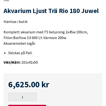
Akvarium Ljust Trä Rio 180 Juwel
Hämtas i butik
Komplett akvarium med T5 belysning 2x45w 100cm,
Filter:Bioflow 3.0 600 l/t Värmare 200w.
Akvariemöbel ingår.
Skickas på Pall.
Vikt/Mått:
101x41x50
6,625.00
kr
Akvarium
Ljust