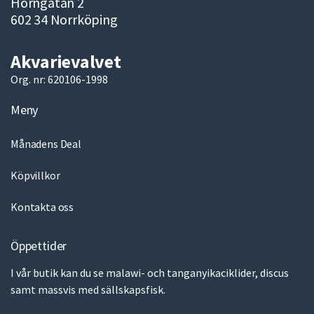
Hörngatan 2
602 34 Norrköping
Akvarievalvet
Org. nr: 620106-1998
Meny
Månadens Deal
Köpvillkor
Kontakta oss
Öppettider
I vår butik kan du se malawi- och tanganyikaciklider, discus
samt massvis med sällskapsfisk.