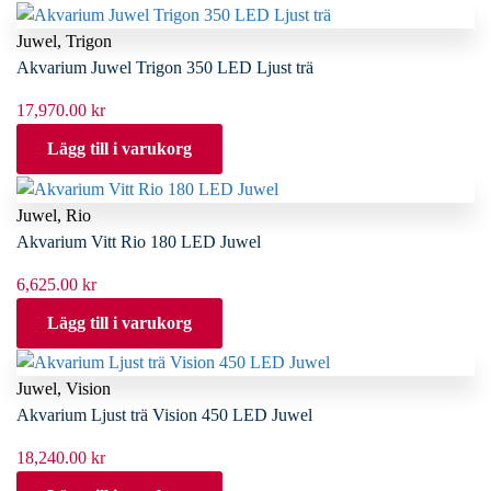
Juwel
,
Trigon
Akvarium Juwel Trigon 350 LED Ljust trä
17,970.00
kr
Lägg till i varukorg
Juwel
,
Rio
Akvarium Vitt Rio 180 LED Juwel
6,625.00
kr
Lägg till i varukorg
Juwel
,
Vision
Akvarium Ljust trä Vision 450 LED Juwel
18,240.00
kr