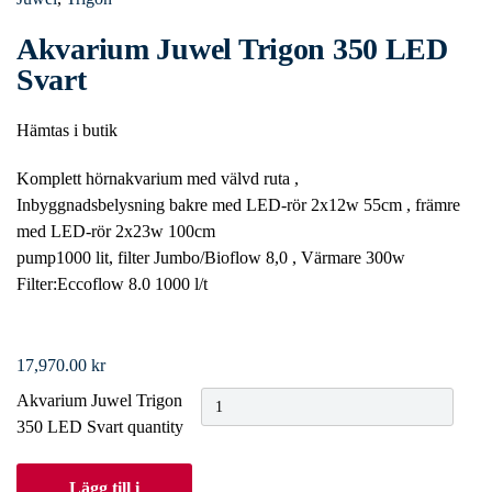
Akvarium Juwel Trigon 350 LED
Svart
Hämtas i butik
Komplett hörnakvarium med välvd ruta ,
Inbyggnadsbelysning bakre med LED-rör 2x12w 55cm , främre
med LED-rör 2x23w 100cm
pump1000 lit, filter Jumbo/Bioflow 8,0 , Värmare 300w
Filter:Eccoflow 8.0 1000 l/t
17,970.00
kr
Akvarium Juwel Trigon
350 LED Svart quantity
Lägg till i