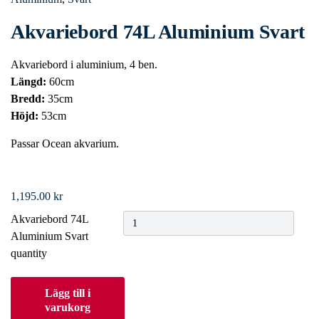
Akvariebord 74L Aluminium Svart
Akvariebord i aluminium, 4 ben.
Längd:
60cm
Bredd:
35cm
Höjd:
53cm
Passar Ocean akvarium.
1,195.00
kr
Akvariebord 74L
Aluminium Svart
quantity
Lägg till i
varukorg