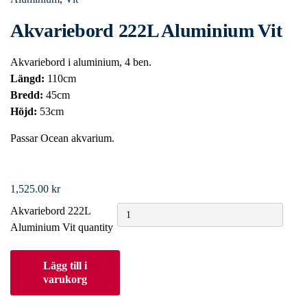
Akvariebord 222L Aluminium Vit
Akvariebord i aluminium, 4 ben.
Längd:
110cm
Bredd:
45cm
Höjd:
53cm
Passar Ocean akvarium.
1,525.00
kr
Akvariebord 222L
Aluminium Vit quantity
Lägg till i
varukorg