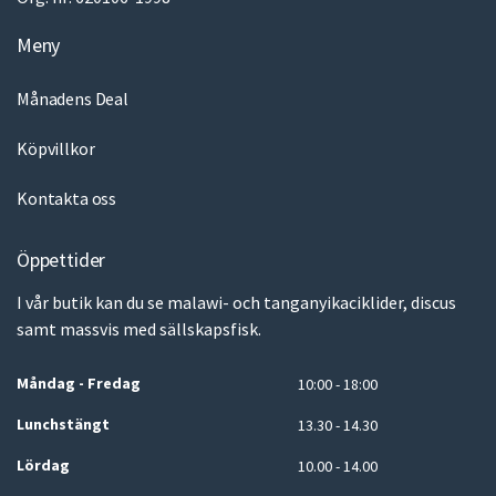
Meny
Månadens Deal
Köpvillkor
Kontakta oss
Öppettider
I vår butik kan du se malawi- och tanganyikaciklider, discus
samt massvis med sällskapsfisk.
Måndag - Fredag
10:00 - 18:00
Lunchstängt
13.30 - 14.30
Lördag
10.00 - 14.00