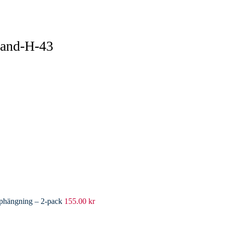
and-H-43
pphängning – 2-pack
155.00
kr