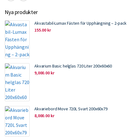
Nya produkter
Akvastabil-Lumax Fästen för Upphängning – 2-pack
155.00
kr
Akvarium Basic helglas 720 Liter 200x60x60
9,000.00
kr
Akvariebord Move 720L Svart 200x60x79
8,000.00
kr