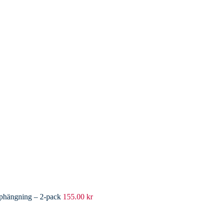
pphängning – 2-pack
155.00
kr