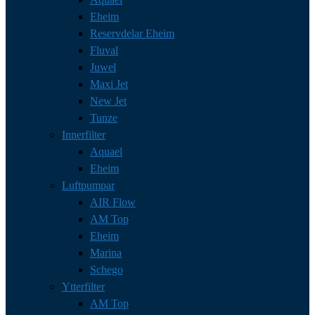
Eheim
Reservdelar Eheim
Fluval
Juwel
Maxi Jet
New Jet
Tunze
Innerfilter
Aquael
Eheim
Luftpumpar
AIR Flow
AM Top
Eheim
Marina
Schego
Ytterfilter
AM Top