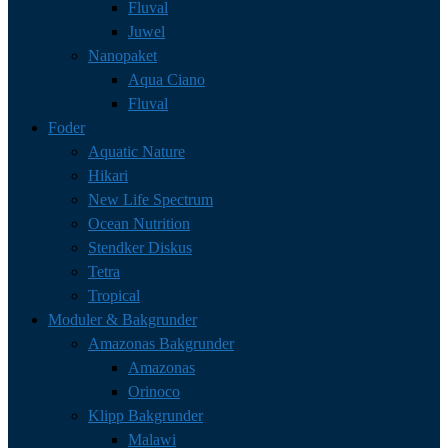
Fluval
Juwel
Nanopaket
Aqua Ciano
Fluval
Foder
Aquatic Nature
Hikari
New Life Spectrum
Ocean Nutrition
Stendker Diskus
Tetra
Tropical
Moduler & Bakgrunder
Amazonas Bakgrunder
Amazonas
Orinoco
Klipp Bakgrunder
Malawi