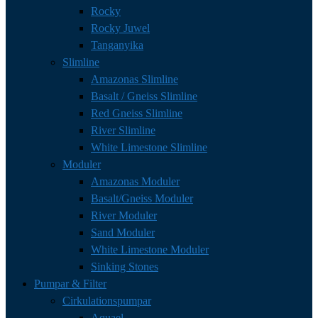
Rocky
Rocky Juwel
Tanganyika
Slimline
Amazonas Slimline
Basalt / Gneiss Slimline
Red Gneiss Slimline
River Slimline
White Limestone Slimline
Moduler
Amazonas Moduler
Basalt/Gneiss Moduler
River Moduler
Sand Moduler
White Limestone Moduler
Sinking Stones
Pumpar & Filter
Cirkulationspumpar
Aquael