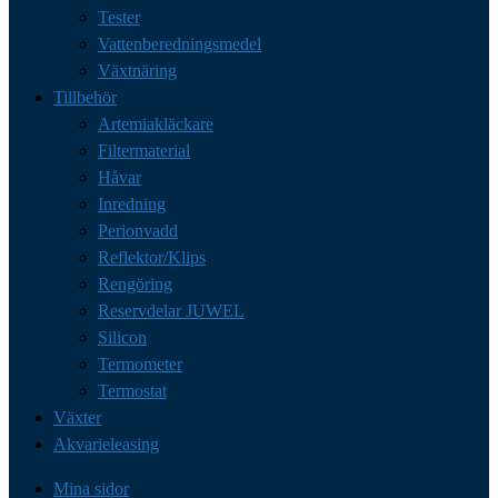
Tester
Vattenberedningsmedel
Växtnäring
Tillbehör
Artemiakläckare
Filtermaterial
Håvar
Inredning
Perionvadd
Reflektor/Klips
Rengöring
Reservdelar JUWEL
Silicon
Termometer
Termostat
Växter
Akvarieleasing
Mina sidor