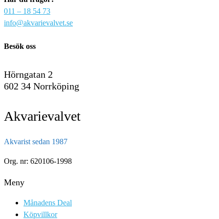
011 – 18 54 73
info@akvarievalvet.se
Besök oss
Hörngatan 2
602 34 Norrköping
Akvarievalvet
Akvarist sedan 1987
Org. nr: 620106-1998
Meny
Månadens Deal
Köpvillkor