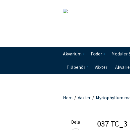
Akvarium
Foder
Moduler 
Tillbehör
Växter
Akvarie
Hem
/
Växter
/
Myriophyllum m
037 TC_3
Dela