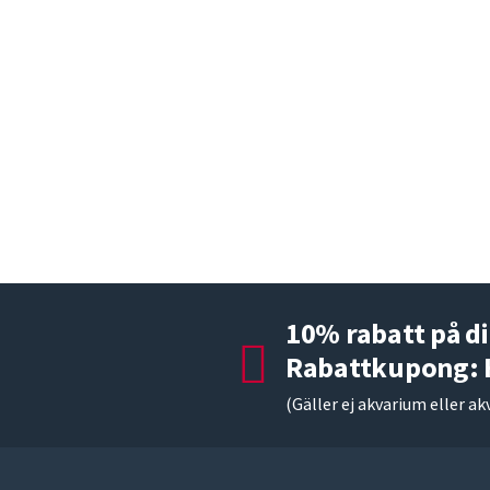
10% rabatt på di
Rabattkupong:
(Gäller ej akvarium eller ak