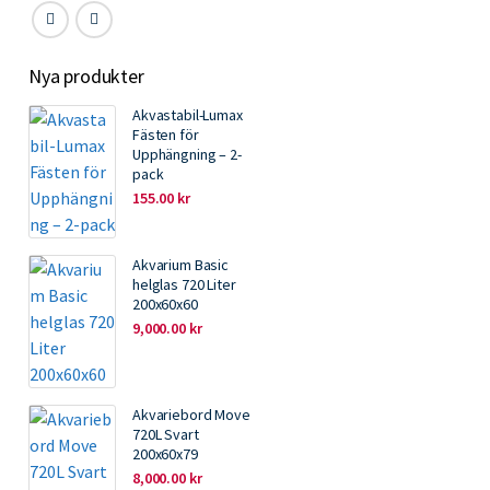
Nya produkter
Akvastabil-Lumax
Fästen för
Upphängning – 2-
pack
155.00
kr
Akvarium Basic
helglas 720 Liter
200x60x60
9,000.00
kr
Akvariebord Move
720L Svart
200x60x79
8,000.00
kr