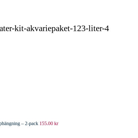
ater-kit-akvariepaket-123-liter-4
pphängning – 2-pack
155.00
kr