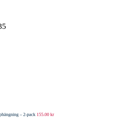
35
pphängning – 2-pack
155.00
kr