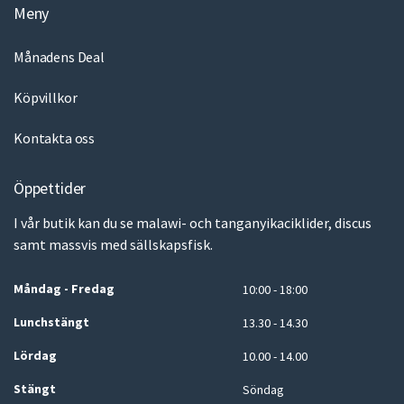
Meny
Månadens Deal
Köpvillkor
Kontakta oss
Öppettider
I vår butik kan du se malawi- och tanganyikaciklider, discus
samt massvis med sällskapsfisk.
Måndag - Fredag
10:00 - 18:00
Lunchstängt
13.30 - 14.30
Lördag
10.00 - 14.00
Stängt
Söndag