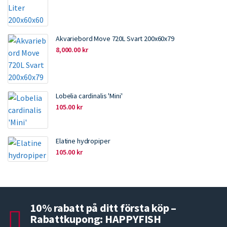
Akvariebord Move 720L Svart 200x60x79
8,000.00
kr
Lobelia cardinalis 'Mini'
105.00
kr
Elatine hydropiper
105.00
kr
10% rabatt på ditt första köp –
Rabattkupong: HAPPYFISH