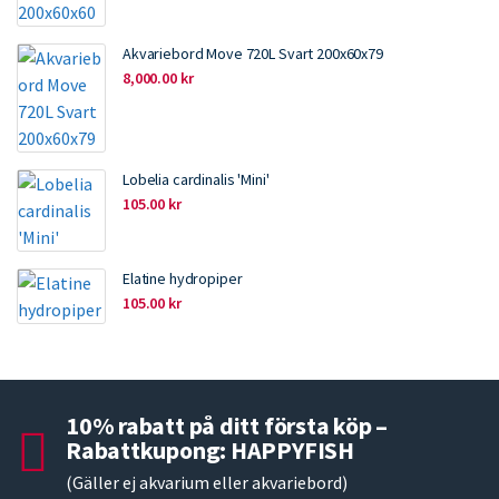
Akvariebord Move 720L Svart 200x60x79
8,000.00
kr
Lobelia cardinalis 'Mini'
105.00
kr
Elatine hydropiper
105.00
kr
10% rabatt på ditt första köp –
Rabattkupong: HAPPYFISH
(Gäller ej akvarium eller akvariebord)