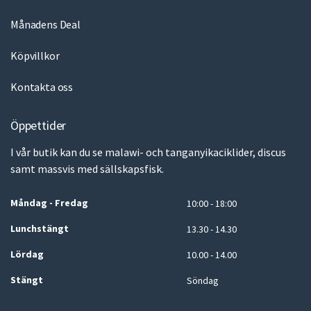
Månadens Deal
Köpvillkor
Kontakta oss
Öppettider
I vår butik kan du se malawi- och tanganyikaciklider, discus
samt massvis med sällskapsfisk.
Måndag - Fredag
10:00 - 18:00
Lunchstängt
13.30 - 14.30
Lördag
10.00 - 14.00
Stängt
Söndag