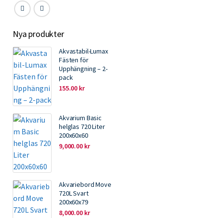
Nya produkter
Akvastabil-Lumax
Fästen för
Upphängning – 2-
pack
155.00
kr
Akvarium Basic
helglas 720 Liter
200x60x60
9,000.00
kr
Akvariebord Move
720L Svart
200x60x79
8,000.00
kr