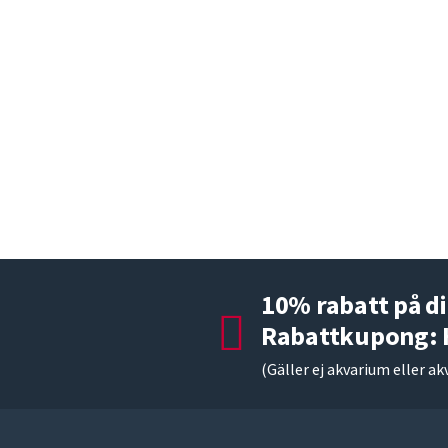
10% rabatt på di
Rabattkupong:
(Gäller ej akvarium eller ak