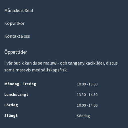
Månadens Deal
Köpvillkor
Kontakta oss
Öppettider
I vår butik kan du se malawi- och tanganyikaciklider, discus
samt massvis med sällskapsfisk.
Måndag - Fredag
10:00 - 18:00
Lunchstängt
13.30 - 14.30
Lördag
10.00 - 14.00
Stängt
Söndag